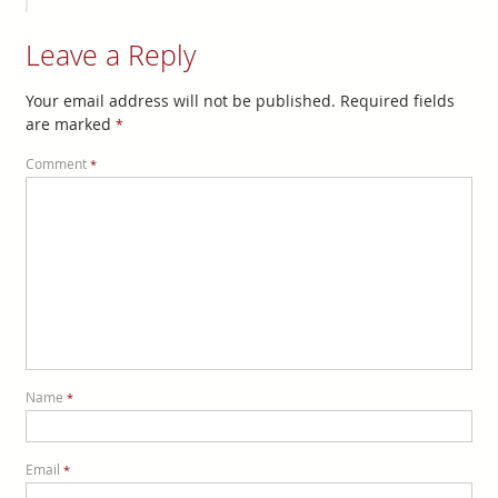
Leave a Reply
Your email address will not be published.
Required fields
are marked
*
Comment
*
Name
*
Email
*