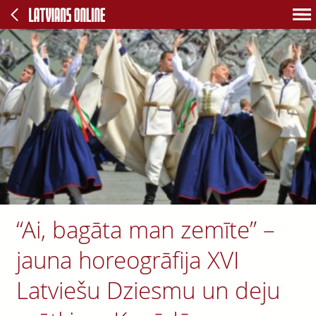
“Ai, bagāta man zemīte” –
jauna horeogrāfija XVI
Latviešu Dziesmu un deju