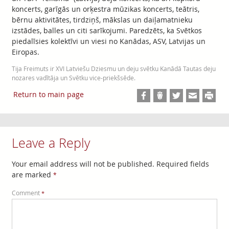
koncerts, garīgās un orķestra mūzikas koncerts, teātris,
bērnu aktivitātes, tirdziņš, mākslas un daiļamatnieku
izstādes, balles un citi sarīkojumi. Paredzēts, ka Svētkos
piedalīsies kolektīvi un viesi no Kanādas, ASV, Latvijas un
Eiropas.
Tija Freimuts ir XVI Latviešu Dziesmu un deju svētku Kanādā Tautas deju
nozares vadītāja un Svētku vice-priekšsēde.
Return to main page
Leave a Reply
Your email address will not be published.
Required fields
are marked
*
Comment
*