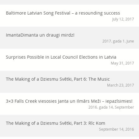
Baltimore Latvian Song Festival – a resounding success
July 12, 2017
ImantaDimanta un draugi mirdz!
2017. gada 1. June
Surprises Possible in Local Council Elections in Latvia
May 31, 2017
The Making of a Dziesmu Svētki, Part 6: The Music
March 23, 2017
3×3 Falls Creek viesosies Janta un Ilmārs Meži – iepazīsimies!
2016. gada 14. September
The Making of a Dziesmu Svētki, Part 3: Rīc Kom
September 14, 2016