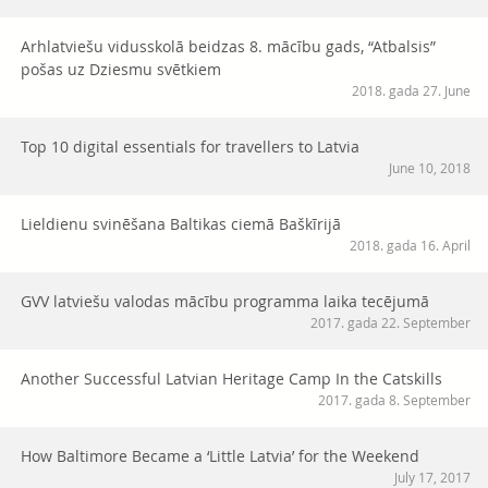
Arhlatviešu vidusskolā beidzas 8. mācību gads, “Atbalsis”
pošas uz Dziesmu svētkiem
2018. gada 27. June
Top 10 digital essentials for travellers to Latvia
June 10, 2018
Lieldienu svinēšana Baltikas ciemā Baškīrijā
2018. gada 16. April
GVV latviešu valodas mācību programma laika tecējumā
2017. gada 22. September
Another Successful Latvian Heritage Camp In the Catskills
2017. gada 8. September
How Baltimore Became a ‘Little Latvia’ for the Weekend
July 17, 2017