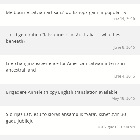
Melbourne Latvian artisans’ workshops gain in popularity
June 14, 2016
Third generation “latvianness” in Australia — what lies
beneath?
June 8, 2016
Life-changing experience for American Latvian interns in
ancestral land
June 4, 2016
Brigadere Annele trilogy English translation available
May 18, 2016
Sibīrijas Latviešu folkloras ansamblis “Varavīksne” svin 30
gadu jubileju
2016. gada 30. March