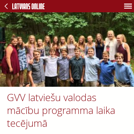
GVV latviešu valodas
mācību programma laika
tecējumā