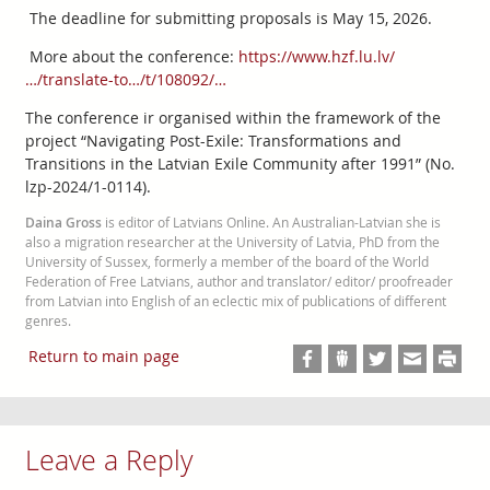
The deadline for submitting proposals is May 15, 2026.
More about the conference:
https://www.hzf.lu.lv/
…/translate-to…/t/108092/…
The conference ir organised within the framework of the
project “Navigating Post-Exile: Transformations and
Transitions in the Latvian Exile Community after 1991” (No.
lzp-2024/1-0114).
Daina Gross
is editor of Latvians Online. An Australian-Latvian she is
also a migration researcher at the University of Latvia, PhD from the
University of Sussex, formerly a member of the board of the World
Federation of Free Latvians, author and translator/ editor/ proofreader
from Latvian into English of an eclectic mix of publications of different
genres.
Return to main page
Leave a Reply