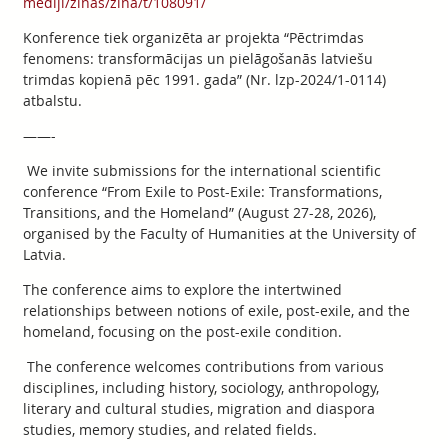
mediji/zinas/zina/t/108091/
Konference tiek organizēta ar projekta “Pēctrimdas
fenomens: transformācijas un pielāgošanās latviešu
trimdas kopienā pēc 1991. gada” (Nr. lzp-2024/1-0114)
atbalstu.
——-
We invite submissions for the international scientific
conference “From Exile to Post-Exile: Transformations,
Transitions, and the Homeland” (August 27-28, 2026),
organised by the Faculty of Humanities at the University of
Latvia.
The conference aims to explore the intertwined
relationships between notions of exile, post-exile, and the
homeland, focusing on the post-exile condition.
The conference welcomes contributions from various
disciplines, including history, sociology, anthropology,
literary and cultural studies, migration and diaspora
studies, memory studies, and related fields.