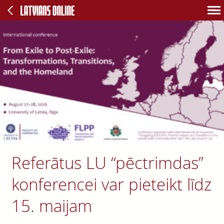
Referātus LU “pēctrimdas”
konferencei var pieteikt līdz
15. maijam