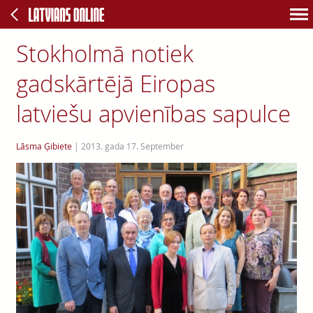
Stokholmā notiek
gadskārtējā Eiropas
latviešu apvienības sapulce
Lāsma Ģibiete
|
2013. gada 17. September