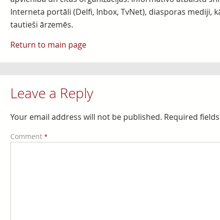
Interneta portāli (Delfi, Inbox, TvNet), diasporas mediji, k
tautieši ārzemēs.
Return to main page
Leave a Reply
Your email address will not be published.
Required field
Comment
*