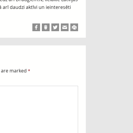
ā arī daudzi aktīvi un ieinteresēti
s are marked
*