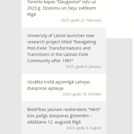
Toronto kopas “Daugaviņa” ceļu uz
2023.g. Dziesmu un Deju svētkiem
Rīgā
2025. gada 22. February
University of Latvia launches new
research project titled “Navigating
Post-Exile: Transformations and
Transitions in the Latvian Exile
Community after 1991”
2025. gada 8. January
Uzsākta trešā apjomīgā Latvijas
diasporas aptauja
2024. gada 18. October
Biedrības jaunais raidieraksts “Vārti”
būs palīgs diasporas ģimenēm –
atklāšana 12. augustā Rīgā
2024. gada 9. August