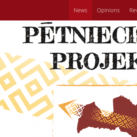
News
Opinions
Re