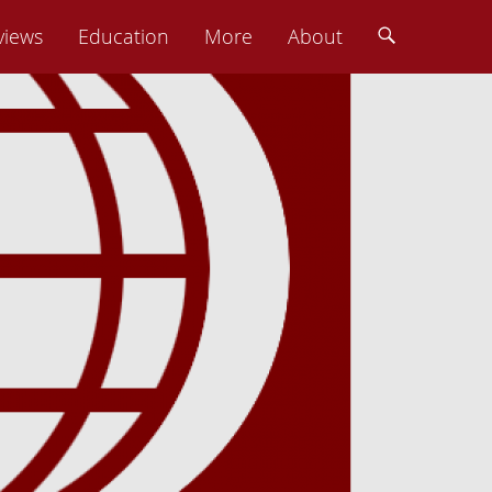
views
Education
More
About