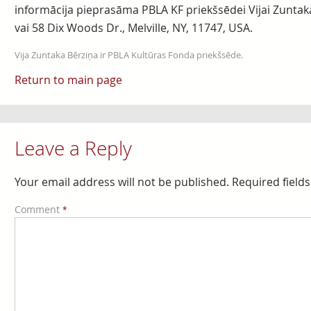
informācija pieprasāma PBLA KF priekšsēdei Vijai Zuntaka
vai 58 Dix Woods Dr., Melville, NY, 11747, USA.
Vija Zuntaka Bērziņa ir PBLA Kultūras Fonda priekšsēde.
Return to main page
Leave a Reply
Your email address will not be published.
Required field
Comment
*