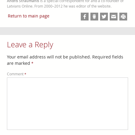
Andris Straumanis
is a special correspondent for and a co-founder of
Latvians Online. From 2000–2012 he was editor of the website.
Return to main page
Leave a Reply
Your email address will not be published.
Required fields
are marked
*
Comment
*