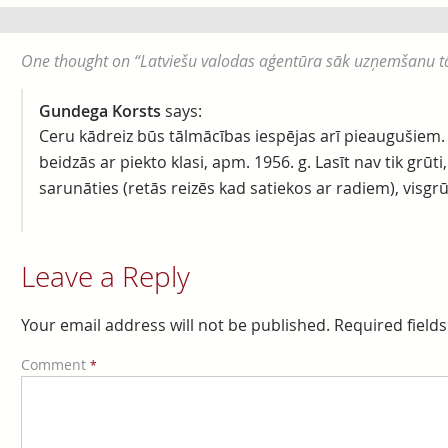
One thought on “
Latviešu valodas aģentūra sāk uzņemšanu t
Gundega Korsts
says:
Ceru kādreiz būs tālmācības iespējas arī pieaugušiem.
beidzās ar piekto klasi, apm. 1956. g. Lasīt nav tik grūti,
sarunāties (retās reizēs kad satiekos ar radiem), visgrū
Leave a Reply
Your email address will not be published.
Required field
Comment
*