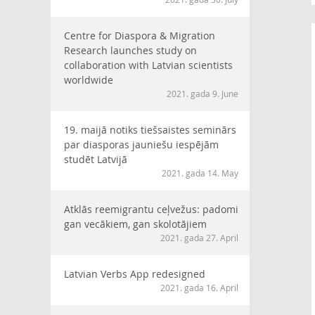
Centre for Diaspora & Migration
Research launches study on
collaboration with Latvian scientists
worldwide
2021. gada 9. June
19. maijā notiks tiešsaistes seminārs
par diasporas jauniešu iespējām
studēt Latvijā
2021. gada 14. May
Atklās reemigrantu ceļvežus: padomi
gan vecākiem, gan skolotājiem
2021. gada 27. April
Latvian Verbs App redesigned
2021. gada 16. April