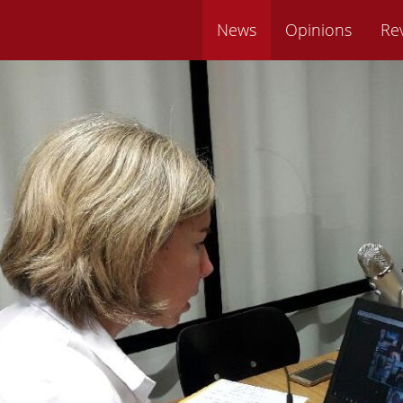
News
Opinions
Re