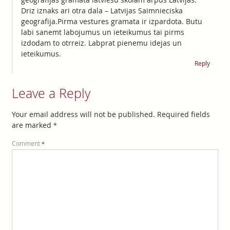
Driz iznaks ari otra dala – Latvijas Saimnieciska
geografija.Pirma vestures gramata ir izpardota. Butu
labi sanemt labojumus un ieteikumus tai pirms
izdodam to otrreiz. Labprat pienemu idejas un
ieteikumus.
Reply
Leave a Reply
Your email address will not be published.
Required fields
are marked
*
Comment
*