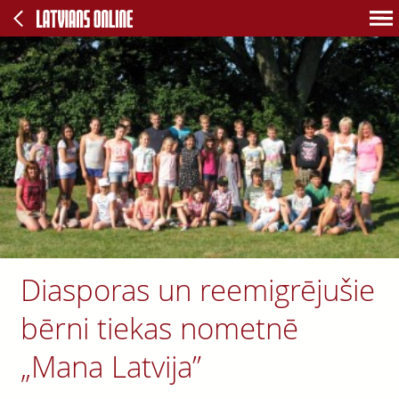
Diasporas un reemigrējušie
bērni tiekas nometnē
„Mana Latvija”