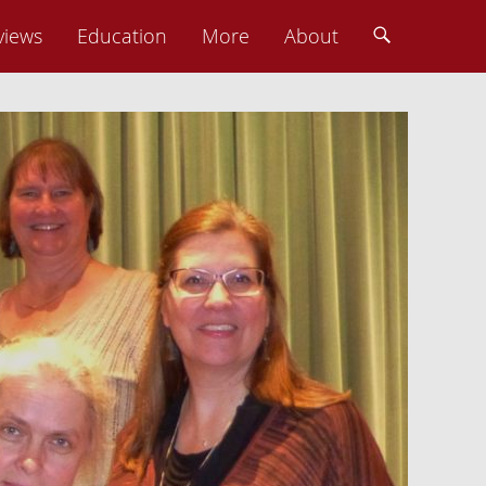
views
Education
More
About