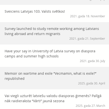
Sveiciens Latvijas 103. Valsts svētkos!
2021. gada 18. November
Survey launched to study remote working among Latvians
living abroad and return migrants
2021. gada 21. September
Have your say in University of Latvia survey on diaspora
camps and summer high schools
2021. gada 30. July
Memoir on wartime and exile “Vecmamin, what is exile?”
republished
2025. gada 30. April
Vai viegli uzturēt latviešu valodu diasporas ģimenēs? Palīgā
nāk raidieraksta “Vārti” jaunā sezona
2025. gada 27. March