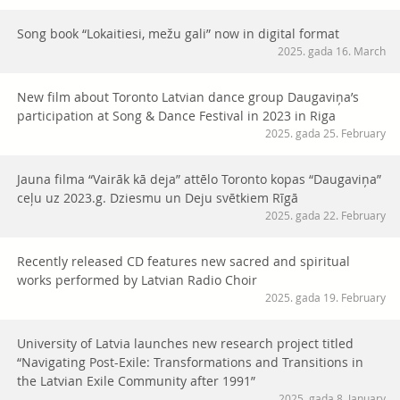
Song book “Lokaitiesi, mežu gali” now in digital format
2025. gada 16. March
New film about Toronto Latvian dance group Daugaviņa’s
participation at Song & Dance Festival in 2023 in Riga
2025. gada 25. February
Jauna filma “Vairāk kā deja” attēlo Toronto kopas “Daugaviņa”
ceļu uz 2023.g. Dziesmu un Deju svētkiem Rīgā
2025. gada 22. February
Recently released CD features new sacred and spiritual
works performed by Latvian Radio Choir
2025. gada 19. February
University of Latvia launches new research project titled
“Navigating Post-Exile: Transformations and Transitions in
the Latvian Exile Community after 1991”
2025. gada 8. January