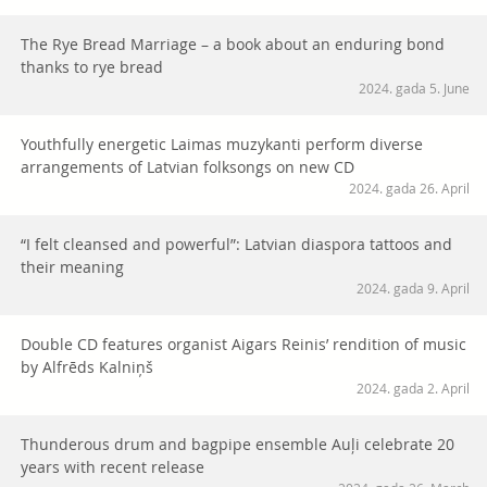
The Rye Bread Marriage – a book about an enduring bond
thanks to rye bread
2024. gada 5. June
Youthfully energetic Laimas muzykanti perform diverse
arrangements of Latvian folksongs on new CD
2024. gada 26. April
“I felt cleansed and powerful”: Latvian diaspora tattoos and
their meaning
2024. gada 9. April
Double CD features organist Aigars Reinis’ rendition of music
by Alfrēds Kalniņš
2024. gada 2. April
Thunderous drum and bagpipe ensemble Auļi celebrate 20
years with recent release