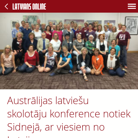
Austrālijas latviešu
skolotāju konference notiek
Sidnejā, ar viesiem no