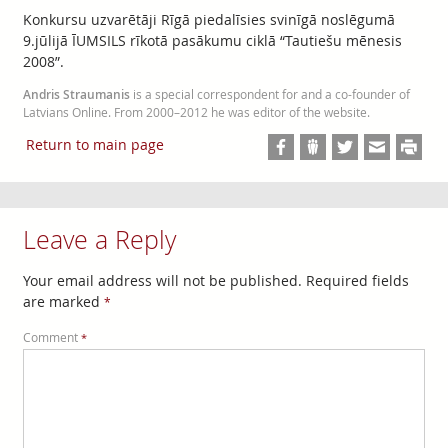
Konkursu uzvarētāji Rīgā piedalīsies svinīgā noslēgumā
9.jūlijā ĪUMSILS rīkotā pasākumu ciklā “Tautiešu mēnesis
2008”.
Andris Straumanis
is a special correspondent for and a co-founder of
Latvians Online. From 2000–2012 he was editor of the website.
Return to main page
Leave a Reply
Your email address will not be published.
Required fields
are marked
*
Comment
*