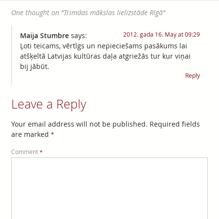
One thought on “
Trimdas mākslas lielizstāde Rīgā
”
2012. gada 16. May at 09:29
Maija Stumbre
says:
Ļoti teicams, vērtīgs un nepieciešams pasākums lai
atšķeltā Latvijas kultūras daļa atgriežās tur kur viņai
bij jābūt.
Reply
Leave a Reply
Your email address will not be published.
Required fields
are marked
*
Comment
*