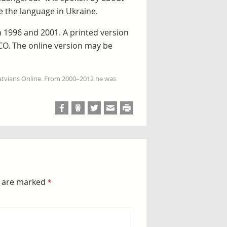
se the language in Ukraine.
n 1996 and 2001. A printed version
SCO. The online version may be
Latvians Online. From 2000–2012 he was
s are marked
*