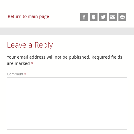
Return to main page
Leave a Reply
Your email address will not be published.
Required fields
are marked
*
Comment
*