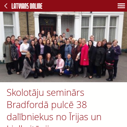
Skolotāju seminārs
Bradfordā pulcē 38
dalībniekus no Īrijas un