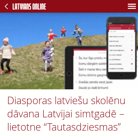
Diasporas latviešu skolēnu
dāvana Latvijai simtgadē –
lietotne “Tautasdziesmas”