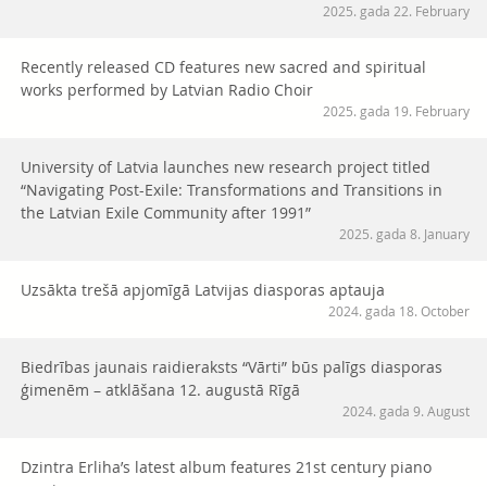
2025. gada 22. February
Recently released CD features new sacred and spiritual
works performed by Latvian Radio Choir
2025. gada 19. February
University of Latvia launches new research project titled
“Navigating Post-Exile: Transformations and Transitions in
the Latvian Exile Community after 1991”
2025. gada 8. January
Uzsākta trešā apjomīgā Latvijas diasporas aptauja
2024. gada 18. October
Biedrības jaunais raidieraksts “Vārti” būs palīgs diasporas
ģimenēm – atklāšana 12. augustā Rīgā
2024. gada 9. August
Dzintra Erliha’s latest album features 21st century piano