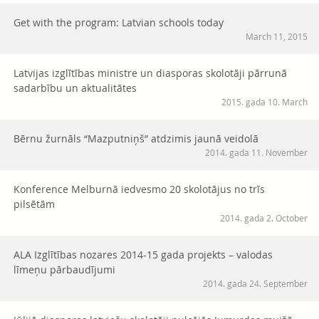
Get with the program: Latvian schools today
March 11, 2015
Latvijas izglītības ministre un diasporas skolotāji pārrunā
sadarbību un aktualitātes
2015. gada 10. March
Bērnu žurnāls “Mazputniņš” atdzimis jaunā veidolā
2014. gada 11. November
Konference Melburnā iedvesmo 20 skolotājus no trīs
pilsētām
2014. gada 2. October
ALA Izglītības nozares 2014-15 gada projekts – valodas
līmeņu pārbaudījumi
2014. gada 24. September