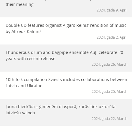
their meaning
2024. gada 9. April
Double CD features organist Aigars Reinis’ rendition of music
by Alfrēds Kalniņš
2024. gada 2. April
Thunderous drum and bagpipe ensemble Auļi celebrate 20
years with recent release
2024. gada 26. March
10th folk compilation Sviests includes collaborations between
Latvia and Ukraine
2024. gada 25. March
Jauna biedrība – ģimenēm diasporā, kurās tiek uzturēta
latviešu valoda
2024. gada 22. March