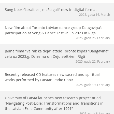
Song book “Lokaitiesi, mežu gali” now in digital format
2025. gada 16. March
New film about Toronto Latvian dance group Daugaviņa’s
participation at Song & Dance Festival in 2023 in Riga
2025. gada 25. February
Jauna filma “Vairāk kā deja” attēlo Toronto kopas “Daugaviņa”
ceļu uz 2023.g. Dziesmu un Deju svētkiem Rīgā
2025. gada 22. February
Recently released CD features new sacred and spiritual
works performed by Latvian Radio Choir
2025. gada 19. February
University of Latvia launches new research project titled
“Navigating Post-Exile: Transformations and Transitions in
the Latvian Exile Community after 1991”
2025. gada 8. January