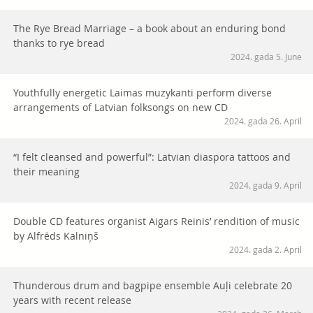
The Rye Bread Marriage – a book about an enduring bond
thanks to rye bread
2024. gada 5. June
Youthfully energetic Laimas muzykanti perform diverse
arrangements of Latvian folksongs on new CD
2024. gada 26. April
“I felt cleansed and powerful”: Latvian diaspora tattoos and
their meaning
2024. gada 9. April
Double CD features organist Aigars Reinis’ rendition of music
by Alfrēds Kalniņš
2024. gada 2. April
Thunderous drum and bagpipe ensemble Auļi celebrate 20
years with recent release