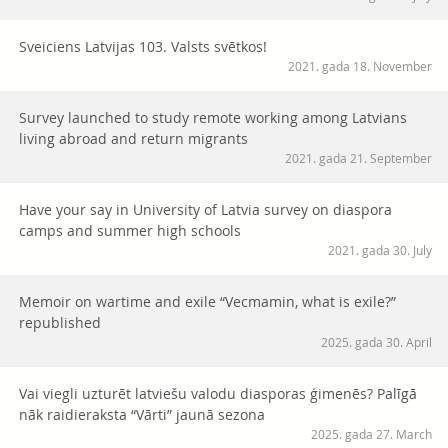
Sveiciens Latvijas 103. Valsts svētkos!
2021. gada 18. November
Survey launched to study remote working among Latvians
living abroad and return migrants
2021. gada 21. September
Have your say in University of Latvia survey on diaspora
camps and summer high schools
2021. gada 30. July
Memoir on wartime and exile “Vecmamin, what is exile?”
republished
2025. gada 30. April
Vai viegli uzturēt latviešu valodu diasporas ģimenēs? Palīgā
nāk raidieraksta “Vārti” jaunā sezona
2025. gada 27. March