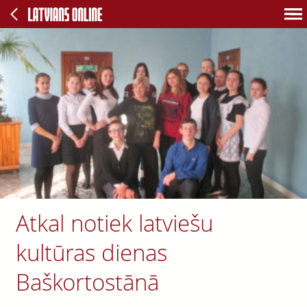
Atkal notiek latviešu
kultūras dienas
Baškortostānā