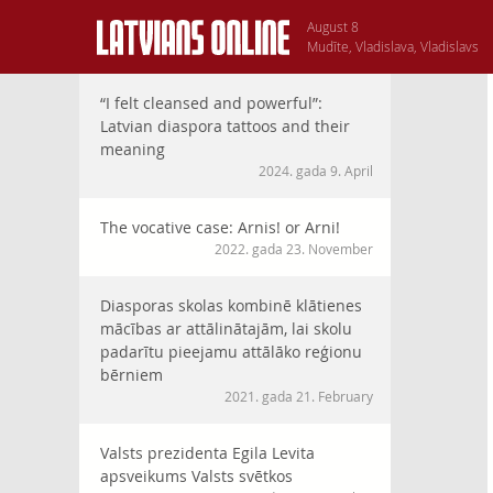
August 8
Mudīte, Vladislava, Vladislavs
“I felt cleansed and powerful”:
Latvian diaspora tattoos and their
meaning
2024. gada 9. April
The vocative case: Arnis! or Arni!
2022. gada 23. November
Diasporas skolas kombinē klātienes
mācības ar attālinātajām, lai skolu
padarītu pieejamu attālāko reģionu
bērniem
2021. gada 21. February
Valsts prezidenta Egila Levita
apsveikums Valsts svētkos