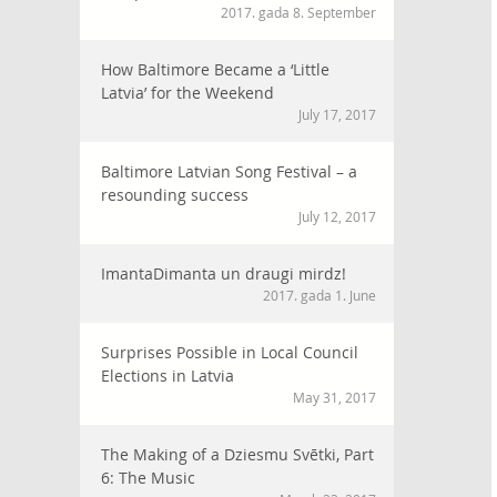
2017. gada 8. September
How Baltimore Became a ‘Little
Latvia’ for the Weekend
July 17, 2017
Baltimore Latvian Song Festival – a
resounding success
July 12, 2017
ImantaDimanta un draugi mirdz!
2017. gada 1. June
Surprises Possible in Local Council
Elections in Latvia
May 31, 2017
The Making of a Dziesmu Svētki, Part
6: The Music