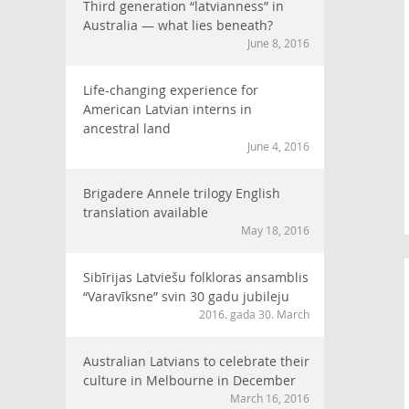
Third generation “latvianness” in
Australia — what lies beneath?
June 8, 2016
Life-changing experience for
American Latvian interns in
ancestral land
June 4, 2016
Brigadere Annele trilogy English
translation available
May 18, 2016
Sibīrijas Latviešu folkloras ansamblis
“Varavīksne” svin 30 gadu jubileju
2016. gada 30. March
Australian Latvians to celebrate their
culture in Melbourne in December
March 16, 2016