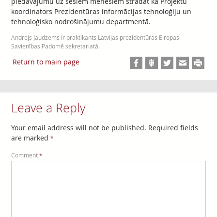
piedāvājumu uz sešiem mēnešiem strādāt kā Projektu
koordinators Prezidentūras informācijas tehnoloģiju un
tehnoloģisko nodrošinājumu departmentā.
Andrejs Jaudzems ir praktikants Latvijas prezidentūras Eiropas
Savienības Padomē sekretariatā.
Return to main page
Leave a Reply
Your email address will not be published.
Required fields
are marked
*
Comment
*