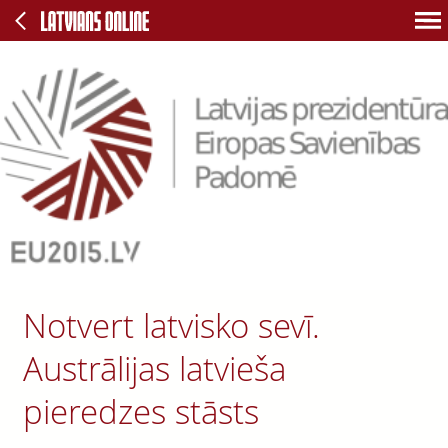
Notvert latvisko sevī.
Austrālijas latvieša
pieredzes stāsts