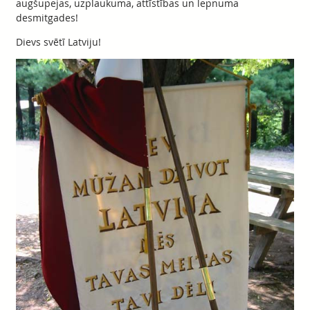
augšupejas, uzplaukuma, attīstības un lepnuma
desmitgades!
Dievs svētī Latviju!