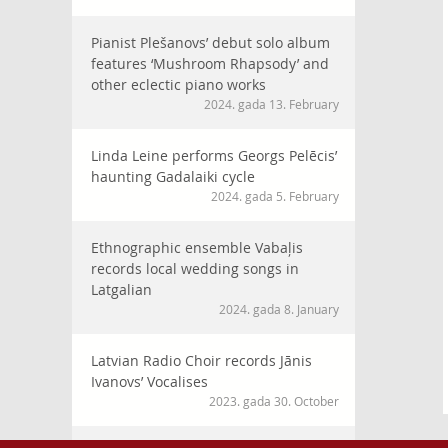
Pianist Plešanovs’ debut solo album
features ‘Mushroom Rhapsody’ and
other eclectic piano works
2024. gada 13. February
Linda Leine performs Georgs Pelēcis’
haunting Gadalaiki cycle
2024. gada 5. February
Ethnographic ensemble Vabaļis
records local wedding songs in
Latgalian
2024. gada 8. January
Latvian Radio Choir records Jānis
Ivanovs’ Vocalises
2023. gada 30. October