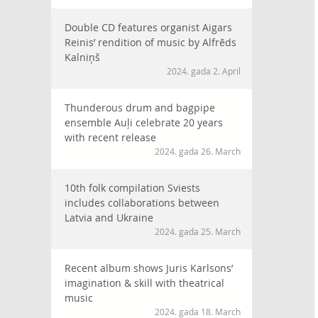
Double CD features organist Aigars
Reinis’ rendition of music by Alfrēds
Kalniņš
2024. gada 2. April
Thunderous drum and bagpipe
ensemble Auļi celebrate 20 years
with recent release
2024. gada 26. March
10th folk compilation Sviests
includes collaborations between
Latvia and Ukraine
2024. gada 25. March
Recent album shows Juris Karlsons’
imagination & skill with theatrical
music
2024. gada 18. March