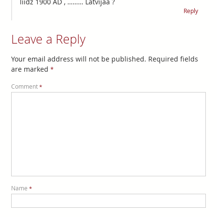
liidz 1900 AD , ……… Latvijaa ?
Reply
Leave a Reply
Your email address will not be published.
Required fields
are marked
*
Comment
*
Name
*