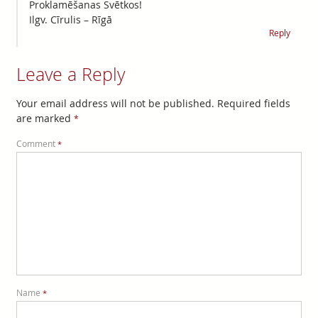
Proklamēšanas Svētkos!
Ilgv. Cīrulis – Rīgā
Reply
Leave a Reply
Your email address will not be published.
Required fields
are marked
*
Comment
*
Name
*