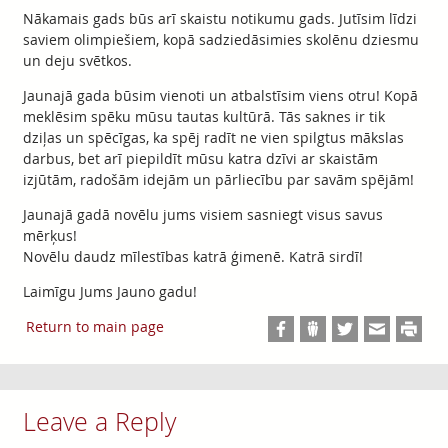
Nākamais gads būs arī skaistu notikumu gads. Jutīsim līdzi
saviem olimpiešiem, kopā sadziedāsimies skolēnu dziesmu
un deju svētkos.
Jaunajā gada būsim vienoti un atbalstīsim viens otru! Kopā
meklēsim spēku mūsu tautas kultūrā. Tās saknes ir tik
dziļas un spēcīgas, ka spēj radīt ne vien spilgtus mākslas
darbus, bet arī piepildīt mūsu katra dzīvi ar skaistām
izjūtām, radošām idejām un pārliecību par savām spējām!
Jaunajā gadā novēlu jums visiem sasniegt visus savus
mērķus!
Novēlu daudz mīlestības katrā ģimenē. Katrā sirdī!
Laimīgu Jums Jauno gadu!
Return to main page
Leave a Reply