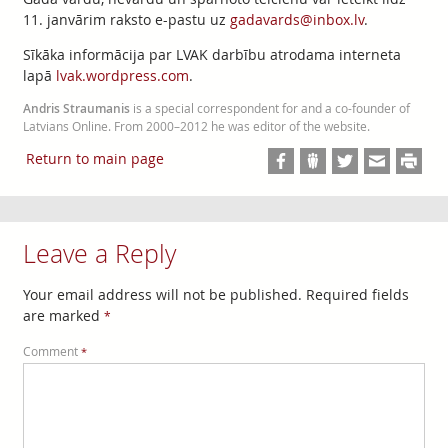
11. janvārim raksto e-pastu uz
gadavards@inbox.lv
.
Sīkāka informācija par LVAK darbību atrodama interneta
lapā
lvak.wordpress.com
.
Andris Straumanis
is a special correspondent for and a co-founder of
Latvians Online. From 2000–2012 he was editor of the website.
Return to main page
Leave a Reply
Your email address will not be published.
Required fields
are marked
*
Comment
*