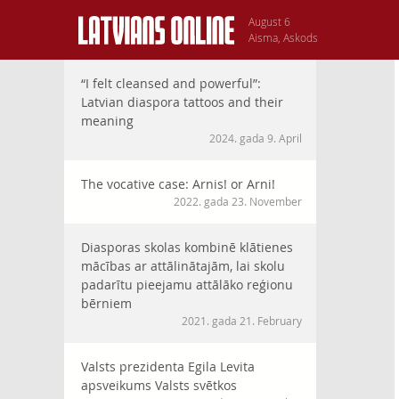
August 6
Aisma, Askods
“I felt cleansed and powerful”:
Latvian diaspora tattoos and their
meaning
2024. gada 9. April
The vocative case: Arnis! or Arni!
2022. gada 23. November
Diasporas skolas kombinē klātienes
mācības ar attālinātajām, lai skolu
padarītu pieejamu attālāko reģionu
bērniem
2021. gada 21. February
Valsts prezidenta Egila Levita
apsveikums Valsts svētkos