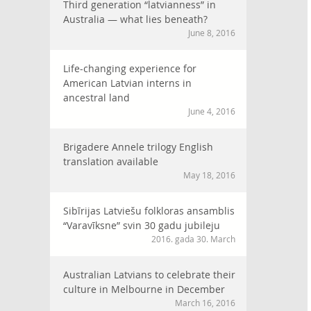
Third generation “latvianness” in
Australia — what lies beneath?
June 8, 2016
Life-changing experience for
American Latvian interns in
ancestral land
June 4, 2016
Brigadere Annele trilogy English
translation available
May 18, 2016
Sibīrijas Latviešu folkloras ansamblis
“Varavīksne” svin 30 gadu jubileju
2016. gada 30. March
Australian Latvians to celebrate their
culture in Melbourne in December
March 16, 2016