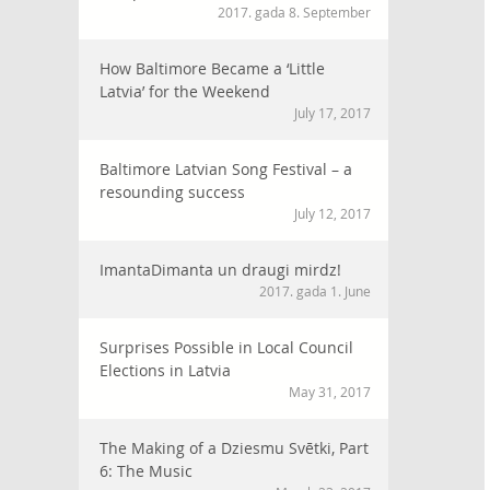
2017. gada 8. September
How Baltimore Became a ‘Little
Latvia’ for the Weekend
July 17, 2017
Baltimore Latvian Song Festival – a
resounding success
July 12, 2017
ImantaDimanta un draugi mirdz!
2017. gada 1. June
Surprises Possible in Local Council
Elections in Latvia
May 31, 2017
The Making of a Dziesmu Svētki, Part
6: The Music